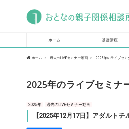
毒親トラブル基本講座
ヒステリックな母親対
毒親の心を読み解いて
セミナー
になる本
ホーム
基礎講座
毒親トラブル基本講座
ヒステリックな母親対
毒親の心を読み解いて
ホーム
過去のLIVEセミナー動画
2025年のライブセ
セミナー
になる本
2025年のライブセミナ
2025年
過去のLIVEセミナー動画
【2025年12月17日】アダル