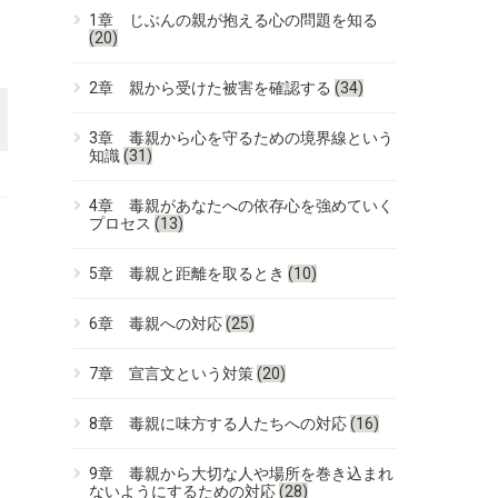
1章 じぶんの親が抱える心の問題を知る
(20)
2章 親から受けた被害を確認する
(34)
3章 毒親から心を守るための境界線という
知識
(31)
4章 毒親があなたへの依存心を強めていく
プロセス
(13)
5章 毒親と距離を取るとき
(10)
6章 毒親への対応
(25)
7章 宣言文という対策
(20)
8章 毒親に味方する人たちへの対応
(16)
9章 毒親から大切な人や場所を巻き込まれ
ないようにするための対応
(28)