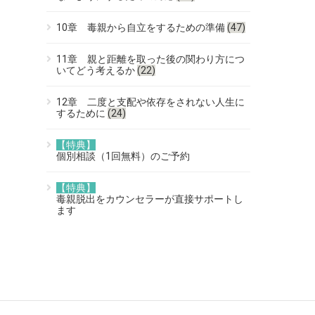
10章 毒親から自立をするための準備
(47)
11章 親と距離を取った後の関わり方につ
いてどう考えるか
(22)
12章 二度と支配や依存をされない人生に
するために
(24)
【特典】
個別相談（1回無料）のご予約
【特典】
毒親脱出をカウンセラーが直接サポートし
ます