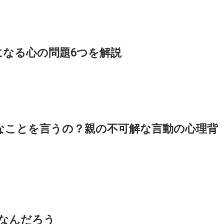
幸になる心の問題6つを解説
そんなことを言うの？親の不可解な言動の心理背
てなんだろう