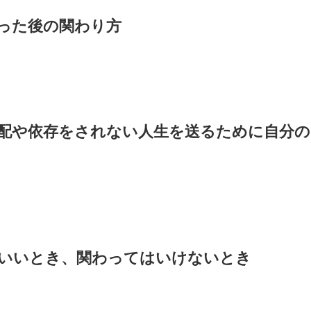
取った後の関わり方
と支配や依存をされない人生を送るために自分の
っていいとき、関わってはいけないとき