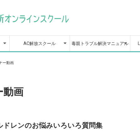
策
楽
AC解放スクールの目次
AC解放スクールの全動画
1章 親から受けた影響
2章 心を整える応急処
3章 苦しみの正体を知
4章 自分を縛りつける
5章 不安とうまく付き
6章 あなたは完璧でな
7章 もう自己犠牲しな
8章 あなたを傷つけて
9章 もうあなたは大丈
10章 深い信頼と愛情で
11章 自信に溢れる自分
12章 自分を愛し、自分
13章 自分にふさわしい
14章 もう誰にも邪魔さ
カリキュラム目次
マニュアルの全動画
1章 じぶんの親が抱え
2章 親から受けた被害
3章 毒親から心を守る
4章 毒親があなたへの
5章 毒親と距離を取る
6章 毒親への対応
7章 宣言文という対策
8章 毒親に味方する人
9章 毒親から大切な人
10章 毒親から自立をす
11章 親と距離を取った
12章 二度と支配や依存
【特典】個別相談/1回無
毒親脱出をカウンセラー
L
L
過
カ
カ
を知り、まずは自分を責
置法を知って、自分を大
って、問題解決の準備を
不要な思い込みを手放し
合うには？ 〜不安に飲み
くてよい、完璧じゃない
い！他人との境界線の引
くる人を見極めて回避す
夫！大切な人を傷つけず
結ばれる関係構築術
になる５つのトレーニン
を好きになる、自分探求
選択や行動をしながら、
せない！自分らしくやり
る心の問題を知る
を確認する
ための境界線という知識
依存心を強めていくプロ
とき
たちへの対応
や場所を巻き込まれない
るための準備
後の関わり方についてど
をされない人生にするた
料のご予約
が直接サポートします
答
めないようになろう
切にする旅へ出発しよう
整えよう
て、自由への一歩を踏み
込まれないための感情コ
自分を愛するワーク
き方と健全な距離感の保
る、人間関係護身術
遠ざけないコミュニケー
グ
レッスン
自信を作り出していく技
たいことをやって生きる
セス
ようにするための対応
う考えるか
めに
出す３つの方法
ントロール法〜
ち方
ションの極意
術
には？
AC解放スクール
毒親トラブル解決マニュアル
策
楽
AC解放スクールの目次
AC解放スクールの全動画
1章 親から受けた影響
2章 心を整える応急処
3章 苦しみの正体を知
4章 自分を縛りつける
5章 不安とうまく付き
6章 あなたは完璧でな
7章 もう自己犠牲しな
8章 あなたを傷つけて
9章 もうあなたは大丈
10章 深い信頼と愛情で
11章 自信に溢れる自分
12章 自分を愛し、自分
13章 自分にふさわしい
14章 もう誰にも邪魔さ
カリキュラム目次
マニュアルの全動画
1章 じぶんの親が抱え
2章 親から受けた被害
3章 毒親から心を守る
4章 毒親があなたへの
5章 毒親と距離を取る
6章 毒親への対応
7章 宣言文という対策
8章 毒親に味方する人
9章 毒親から大切な人
10章 毒親から自立をす
11章 親と距離を取った
12章 二度と支配や依存
【特典】個別相談/1回無
毒親脱出をカウンセラー
L
L
過
カ
カ
ミナー動画
を知り、まずは自分を責
置法を知って、自分を大
って、問題解決の準備を
不要な思い込みを手放し
合うには？ 〜不安に飲み
くてよい、完璧じゃない
い！他人との境界線の引
くる人を見極めて回避す
夫！大切な人を傷つけず
結ばれる関係構築術
になる５つのトレーニン
を好きになる、自分探求
選択や行動をしながら、
せない！自分らしくやり
る心の問題を知る
を確認する
ための境界線という知識
依存心を強めていくプロ
とき
たちへの対応
や場所を巻き込まれない
るための準備
後の関わり方についてど
をされない人生にするた
料のご予約
が直接サポートします
答
めないようになろう
切にする旅へ出発しよう
整えよう
て、自由への一歩を踏み
込まれないための感情コ
自分を愛するワーク
き方と健全な距離感の保
る、人間関係護身術
遠ざけないコミュニケー
グ
レッスン
自信を作り出していく技
たいことをやって生きる
セス
ようにするための対応
う考えるか
めに
出す３つの方法
ントロール法〜
ち方
ションの極意
術
には？
ー動画
トチルドレンのお悩みいろいろ質問集