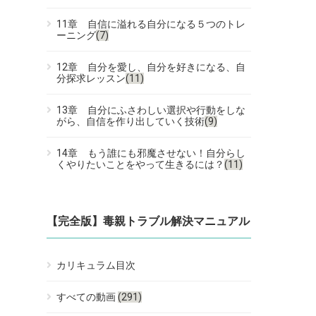
11章 自信に溢れる自分になる５つのトレ
ーニング
(7)
12章 自分を愛し、自分を好きになる、自
分探求レッスン
(11)
13章 自分にふさわしい選択や行動をしな
がら、自信を作り出していく技術
(9)
14章 もう誰にも邪魔させない！自分らし
くやりたいことをやって生きるには？
(11)
【完全版】毒親トラブル解決マニュアル
カリキュラム目次
すべての動画
(291)