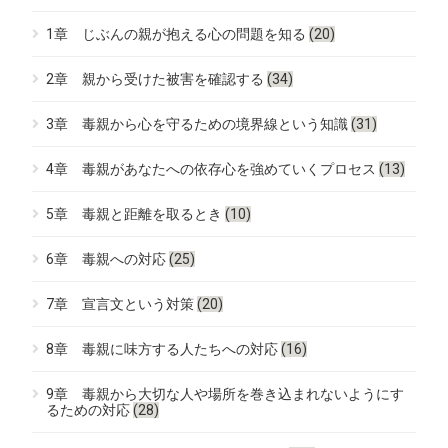
1章 じぶんの親が抱える心の問題を知る
(20)
2章 親から受けた被害を確認する
(34)
3章 毒親から心を守るための境界線という知識
(31)
4章 毒親があなたへの依存心を強めていくプロセス
(13)
5章 毒親と距離を取るとき
(10)
6章 毒親への対応
(25)
7章 宣言文という対策
(20)
8章 毒親に味方する人たちへの対応
(16)
9章 毒親から大切な人や場所を巻き込まれないようにす
るための対応
(28)