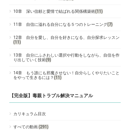
10章 深い信頼と愛情で結ばれる関係構築術
(11)
11章 自信に溢れる自分になる５つのトレーニング
(7)
12章 自分を愛し、自分を好きになる、自分探求レッスン
(11)
13章 自分にふさわしい選択や行動をしながら、自信を作
り出していく技術
(9)
14章 もう誰にも邪魔させない！自分らしくやりたいこと
をやって生きるには？
(11)
【完全版】毒親トラブル解決マニュアル
カリキュラム目次
すべての動画
(291)