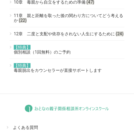
10章 毒親から自立をするための準備
(47)
11章 親と距離を取った後の関わり方についてどう考える
か
(22)
12章 二度と支配や依存をされない人生にするために
(24)
【特典】
個別相談（1回無料）のご予約
【特典】
毒親脱出をカウンセラーが直接サポートします
よくある質問