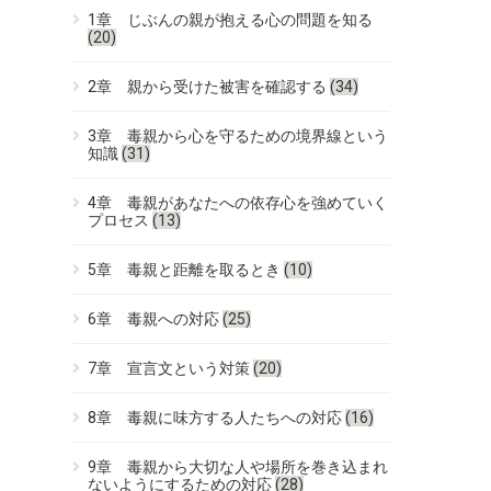
1章 じぶんの親が抱える心の問題を知る
(20)
2章 親から受けた被害を確認する
(34)
3章 毒親から心を守るための境界線という
知識
(31)
4章 毒親があなたへの依存心を強めていく
プロセス
(13)
5章 毒親と距離を取るとき
(10)
6章 毒親への対応
(25)
7章 宣言文という対策
(20)
8章 毒親に味方する人たちへの対応
(16)
9章 毒親から大切な人や場所を巻き込まれ
ないようにするための対応
(28)