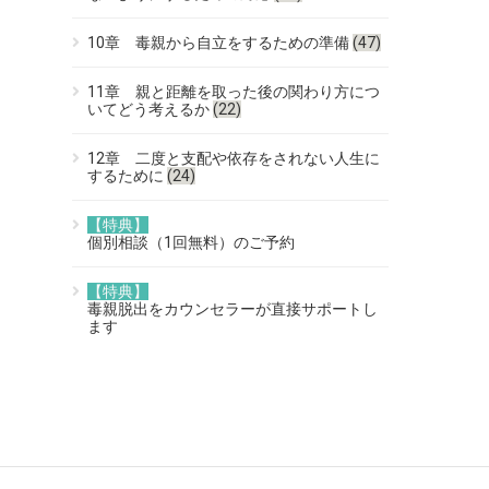
10章 毒親から自立をするための準備
(47)
11章 親と距離を取った後の関わり方につ
いてどう考えるか
(22)
12章 二度と支配や依存をされない人生に
するために
(24)
【特典】
個別相談（1回無料）のご予約
【特典】
毒親脱出をカウンセラーが直接サポートし
ます