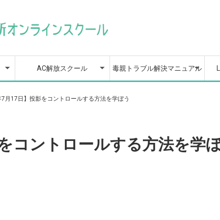
策
楽
AC解放スクールの目次
AC解放スクールの全動画
1章 親から受けた影響
2章 心を整える応急処
3章 苦しみの正体を知
4章 自分を縛りつける
5章 不安とうまく付き
6章 あなたは完璧でな
7章 もう自己犠牲しな
8章 あなたを傷つけて
9章 もうあなたは大丈
10章 深い信頼と愛情で
11章 自信に溢れる自分
12章 自分を愛し、自分
13章 自分にふさわしい
14章 もう誰にも邪魔さ
カリキュラム目次
マニュアルの全動画
1章 じぶんの親が抱え
2章 親から受けた被害
3章 毒親から心を守る
4章 毒親があなたへの
5章 毒親と距離を取る
6章 毒親への対応
7章 宣言文という対策
8章 毒親に味方する人
9章 毒親から大切な人
10章 毒親から自立をす
11章 親と距離を取った
12章 二度と支配や依存
【特典】個別相談/1回無
毒親脱出をカウンセラー
L
L
過
カ
カ
を知り、まずは自分を責
置法を知って、自分を大
って、問題解決の準備を
不要な思い込みを手放し
合うには？ 〜不安に飲み
くてよい、完璧じゃない
い！他人との境界線の引
くる人を見極めて回避す
夫！大切な人を傷つけず
結ばれる関係構築術
になる５つのトレーニン
を好きになる、自分探求
選択や行動をしながら、
せない！自分らしくやり
る心の問題を知る
を確認する
ための境界線という知識
依存心を強めていくプロ
とき
たちへの対応
や場所を巻き込まれない
るための準備
後の関わり方についてど
をされない人生にするた
料のご予約
が直接サポートします
答
めないようになろう
切にする旅へ出発しよう
整えよう
て、自由への一歩を踏み
込まれないための感情コ
自分を愛するワーク
き方と健全な距離感の保
る、人間関係護身術
遠ざけないコミュニケー
グ
レッスン
自信を作り出していく技
たいことをやって生きる
セス
ようにするための対応
う考えるか
めに
出す３つの方法
ントロール法〜
ち方
ションの極意
術
には？
AC解放スクール
毒親トラブル解決マニュアル
策
楽
AC解放スクールの目次
AC解放スクールの全動画
1章 親から受けた影響
2章 心を整える応急処
3章 苦しみの正体を知
4章 自分を縛りつける
5章 不安とうまく付き
6章 あなたは完璧でな
7章 もう自己犠牲しな
8章 あなたを傷つけて
9章 もうあなたは大丈
10章 深い信頼と愛情で
11章 自信に溢れる自分
12章 自分を愛し、自分
13章 自分にふさわしい
14章 もう誰にも邪魔さ
カリキュラム目次
マニュアルの全動画
1章 じぶんの親が抱え
2章 親から受けた被害
3章 毒親から心を守る
4章 毒親があなたへの
5章 毒親と距離を取る
6章 毒親への対応
7章 宣言文という対策
8章 毒親に味方する人
9章 毒親から大切な人
10章 毒親から自立をす
11章 親と距離を取った
12章 二度と支配や依存
【特典】個別相談/1回無
毒親脱出をカウンセラー
L
L
過
カ
カ
4年7月17日】投影をコントロールする方法を学ぼう
を知り、まずは自分を責
置法を知って、自分を大
って、問題解決の準備を
不要な思い込みを手放し
合うには？ 〜不安に飲み
くてよい、完璧じゃない
い！他人との境界線の引
くる人を見極めて回避す
夫！大切な人を傷つけず
結ばれる関係構築術
になる５つのトレーニン
を好きになる、自分探求
選択や行動をしながら、
せない！自分らしくやり
る心の問題を知る
を確認する
ための境界線という知識
依存心を強めていくプロ
とき
たちへの対応
や場所を巻き込まれない
るための準備
後の関わり方についてど
をされない人生にするた
料のご予約
が直接サポートします
答
めないようになろう
切にする旅へ出発しよう
整えよう
て、自由への一歩を踏み
込まれないための感情コ
自分を愛するワーク
き方と健全な距離感の保
る、人間関係護身術
遠ざけないコミュニケー
グ
レッスン
自信を作り出していく技
たいことをやって生きる
セス
ようにするための対応
う考えるか
めに
出す３つの方法
ントロール法〜
ち方
ションの極意
術
には？
投影をコントロールする方法を学