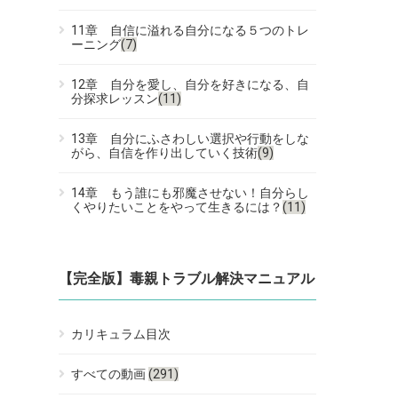
11章 自信に溢れる自分になる５つのトレ
ーニング
(7)
12章 自分を愛し、自分を好きになる、自
分探求レッスン
(11)
13章 自分にふさわしい選択や行動をしな
がら、自信を作り出していく技術
(9)
14章 もう誰にも邪魔させない！自分らし
くやりたいことをやって生きるには？
(11)
【完全版】毒親トラブル解決マニュアル
カリキュラム目次
すべての動画
(291)