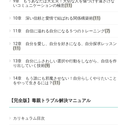
9章 もうあなたは大丈夫！大切な人を傷つけず遠ざけな
いコミュニケーションの極意
(11)
10章 深い信頼と愛情で結ばれる関係構築術
(11)
11章 自信に溢れる自分になる５つのトレーニング
(7)
12章 自分を愛し、自分を好きになる、自分探求レッスン
(11)
13章 自分にふさわしい選択や行動をしながら、自信を作
り出していく技術
(9)
14章 もう誰にも邪魔させない！自分らしくやりたいこと
をやって生きるには？
(11)
【完全版】毒親トラブル解決マニュアル
カリキュラム目次