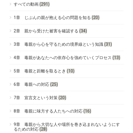
すべての動画
(291)
1章 じぶんの親が抱える心の問題を知る
(20)
2章 親から受けた被害を確認する
(34)
3章 毒親から心を守るための境界線という知識
(31)
4章 毒親があなたへの依存心を強めていくプロセス
(13)
5章 毒親と距離を取るとき
(10)
6章 毒親への対応
(25)
7章 宣言文という対策
(20)
8章 毒親に味方する人たちへの対応
(16)
9章 毒親から大切な人や場所を巻き込まれないようにす
るための対応
(28)