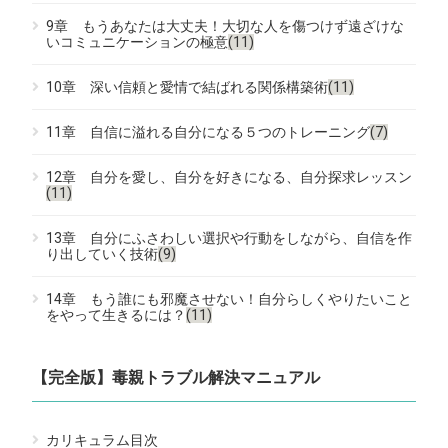
9章 もうあなたは大丈夫！大切な人を傷つけず遠ざけな
いコミュニケーションの極意
(11)
10章 深い信頼と愛情で結ばれる関係構築術
(11)
11章 自信に溢れる自分になる５つのトレーニング
(7)
12章 自分を愛し、自分を好きになる、自分探求レッスン
(11)
13章 自分にふさわしい選択や行動をしながら、自信を作
り出していく技術
(9)
14章 もう誰にも邪魔させない！自分らしくやりたいこと
をやって生きるには？
(11)
【完全版】毒親トラブル解決マニュアル
カリキュラム目次