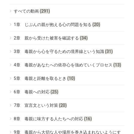
すべての動画
(291)
1章 じぶんの親が抱える心の問題を知る
(20)
2章 親から受けた被害を確認する
(34)
3章 毒親から心を守るための境界線という知識
(31)
4章 毒親があなたへの依存心を強めていくプロセス
(13)
5章 毒親と距離を取るとき
(10)
6章 毒親への対応
(25)
7章 宣言文という対策
(20)
8章 毒親に味方する人たちへの対応
(16)
9章 毒親から大切な人や場所を巻き込まれないようにす