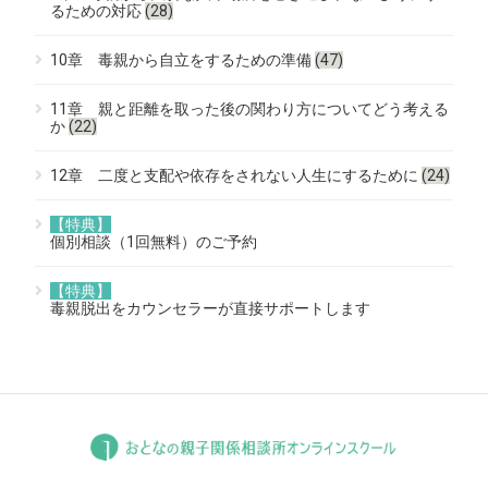
るための対応
(28)
10章 毒親から自立をするための準備
(47)
11章 親と距離を取った後の関わり方についてどう考える
か
(22)
12章 二度と支配や依存をされない人生にするために
(24)
【特典】
個別相談（1回無料）のご予約
【特典】
毒親脱出をカウンセラーが直接サポートします