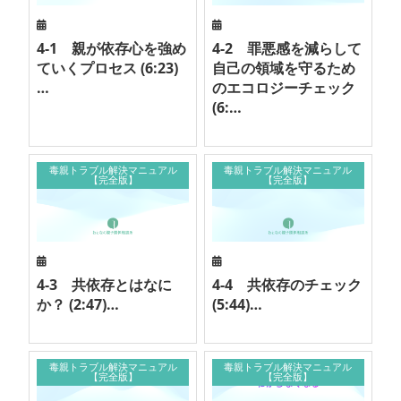
4-1 親が依存心を強め
4-2 罪悪感を減らして
ていくプロセス (6:23)
自己の領域を守るため
…
のエコロジーチェック
(6:…
毒親トラブル解決マニュアル
毒親トラブル解決マニュアル
【完全版】
【完全版】
4-3 共依存とはなに
4-4 共依存のチェック
か？ (2:47)…
(5:44)…
毒親トラブル解決マニュアル
毒親トラブル解決マニュアル
【完全版】
【完全版】