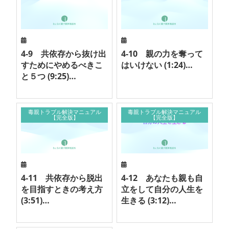
4-9 共依存から抜け出
4-10 親の力を奪って
すためにやめるべきこ
はいけない (1:24)…
と５つ (9:25)…
毒親トラブル解決マニュアル
毒親トラブル解決マニュアル
【完全版】
【完全版】
4-11 共依存から脱出
4-12 あなたも親も自
を目指すときの考え方
立をして自分の人生を
(3:51)…
生きる (3:12)…