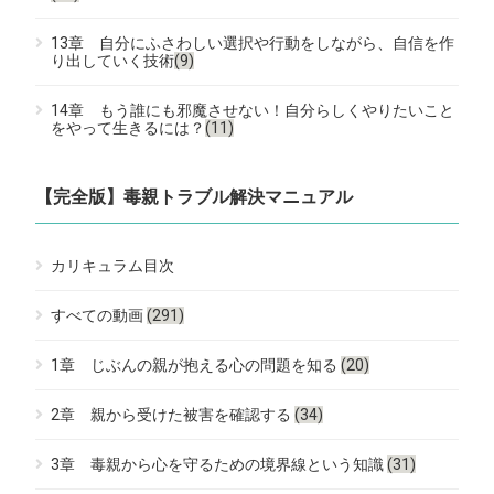
13章 自分にふさわしい選択や行動をしながら、自信を作
り出していく技術
(9)
14章 もう誰にも邪魔させない！自分らしくやりたいこと
をやって生きるには？
(11)
【完全版】毒親トラブル解決マニュアル
カリキュラム目次
すべての動画
(291)
1章 じぶんの親が抱える心の問題を知る
(20)
2章 親から受けた被害を確認する
(34)
3章 毒親から心を守るための境界線という知識
(31)