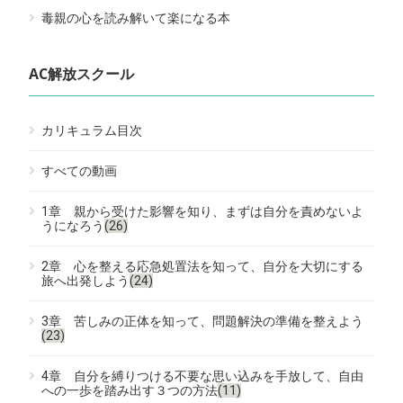
毒親の心を読み解いて楽になる本
AC解放スクール
カリキュラム目次
すべての動画
1章 親から受けた影響を知り、まずは自分を責めないよ
うになろう
(26)
2章 心を整える応急処置法を知って、自分を大切にする
旅へ出発しよう
(24)
3章 苦しみの正体を知って、問題解決の準備を整えよう
(23)
4章 自分を縛りつける不要な思い込みを手放して、自由
への一歩を踏み出す３つの方法
(11)