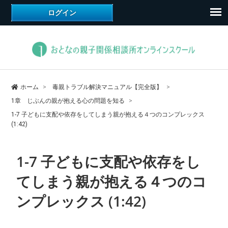
ホーム
毒親トラブル解決マニュアル【完全版】
1章 じぶんの親が抱える心の問題を知る
1-7 子どもに支配や依存をしてしまう親が抱える４つのコンプレックス
(1:42)
1-7 子どもに支配や依存をし
てしまう親が抱える４つのコ
ンプレックス (1:42)