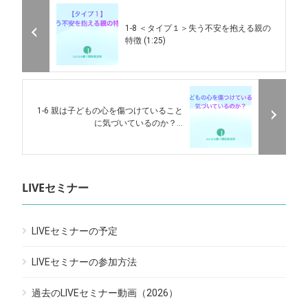
1-8 ＜タイプ１＞失う不安を抱える親の
特徴 (1:25)
1-6 親は子どもの心を傷つけていること
に気づいているのか？...
LIVEセミナー
LIVEセミナーの予定
LIVEセミナーの参加方法
過去のLIVEセミナー動画（2026）