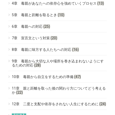
4章 毒親があなたへの依存心を強めていくプロセス
(13)
5章 毒親と距離を取るとき
(10)
6章 毒親への対応
(25)
7章 宣言文という対策
(20)
8章 毒親に味方する人たちへの対応
(16)
9章 毒親から大切な人や場所を巻き込まれないようにす
るための対応
(28)
10章 毒親から自立をするための準備
(47)
11章 親と距離を取った後の関わり方についてどう考える
か
(22)
12章 二度と支配や依存をされない人生にするために
(24)