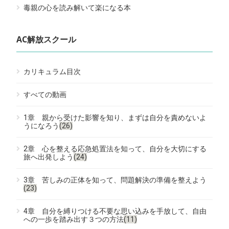
毒親の心を読み解いて楽になる本
AC解放スクール
カリキュラム目次
すべての動画
1章 親から受けた影響を知り、まずは自分を責めないよ
うになろう
(26)
2章 心を整える応急処置法を知って、自分を大切にする
旅へ出発しよう
(24)
3章 苦しみの正体を知って、問題解決の準備を整えよう
(23)
4章 自分を縛りつける不要な思い込みを手放して、自由
への一歩を踏み出す３つの方法
(11)