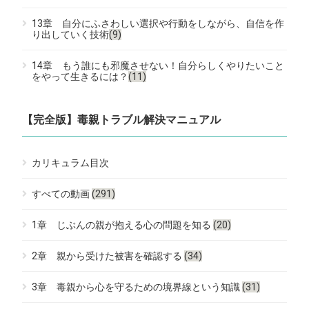
13章 自分にふさわしい選択や行動をしながら、自信を作
り出していく技術
(9)
14章 もう誰にも邪魔させない！自分らしくやりたいこと
をやって生きるには？
(11)
【完全版】毒親トラブル解決マニュアル
カリキュラム目次
すべての動画
(291)
1章 じぶんの親が抱える心の問題を知る
(20)
2章 親から受けた被害を確認する
(34)
3章 毒親から心を守るための境界線という知識
(31)