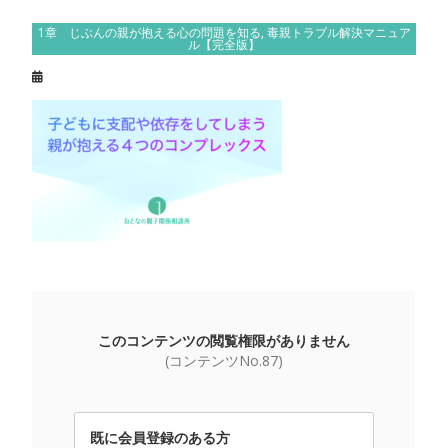
1章 じぶんの親が抱える心の問題を知る
,
毒親トラブル解決マニュア
ル【完全版】