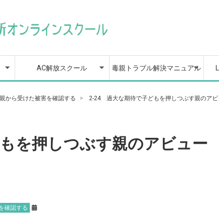
策
楽
AC解放スクールの目次
AC解放スクールの全動画
1章 親から受けた影響
2章 心を整える応急処
3章 苦しみの正体を知
4章 自分を縛りつける
5章 不安とうまく付き
6章 あなたは完璧でな
7章 もう自己犠牲しな
8章 あなたを傷つけて
9章 もうあなたは大丈
10章 深い信頼と愛情で
11章 自信に溢れる自分
12章 自分を愛し、自分
13章 自分にふさわしい
14章 もう誰にも邪魔さ
カリキュラム目次
マニュアルの全動画
1章 じぶんの親が抱え
2章 親から受けた被害
3章 毒親から心を守る
4章 毒親があなたへの
5章 毒親と距離を取る
6章 毒親への対応
7章 宣言文という対策
8章 毒親に味方する人
9章 毒親から大切な人
10章 毒親から自立をす
11章 親と距離を取った
12章 二度と支配や依存
【特典】個別相談/1回無
毒親脱出をカウンセラー
L
L
過
カ
カ
を知り、まずは自分を責
置法を知って、自分を大
って、問題解決の準備を
不要な思い込みを手放し
合うには？ 〜不安に飲み
くてよい、完璧じゃない
い！他人との境界線の引
くる人を見極めて回避す
夫！大切な人を傷つけず
結ばれる関係構築術
になる５つのトレーニン
を好きになる、自分探求
選択や行動をしながら、
せない！自分らしくやり
る心の問題を知る
を確認する
ための境界線という知識
依存心を強めていくプロ
とき
たちへの対応
や場所を巻き込まれない
るための準備
後の関わり方についてど
をされない人生にするた
料のご予約
が直接サポートします
答
めないようになろう
切にする旅へ出発しよう
整えよう
て、自由への一歩を踏み
込まれないための感情コ
自分を愛するワーク
き方と健全な距離感の保
る、人間関係護身術
遠ざけないコミュニケー
グ
レッスン
自信を作り出していく技
たいことをやって生きる
セス
ようにするための対応
う考えるか
めに
出す３つの方法
ントロール法〜
ち方
ションの極意
術
には？
AC解放スクール
毒親トラブル解決マニュアル
策
楽
AC解放スクールの目次
AC解放スクールの全動画
1章 親から受けた影響
2章 心を整える応急処
3章 苦しみの正体を知
4章 自分を縛りつける
5章 不安とうまく付き
6章 あなたは完璧でな
7章 もう自己犠牲しな
8章 あなたを傷つけて
9章 もうあなたは大丈
10章 深い信頼と愛情で
11章 自信に溢れる自分
12章 自分を愛し、自分
13章 自分にふさわしい
14章 もう誰にも邪魔さ
カリキュラム目次
マニュアルの全動画
1章 じぶんの親が抱え
2章 親から受けた被害
3章 毒親から心を守る
4章 毒親があなたへの
5章 毒親と距離を取る
6章 毒親への対応
7章 宣言文という対策
8章 毒親に味方する人
9章 毒親から大切な人
10章 毒親から自立をす
11章 親と距離を取った
12章 二度と支配や依存
【特典】個別相談/1回無
毒親脱出をカウンセラー
L
L
過
カ
カ
 親から受けた被害を確認する
2-24 過大な期待で子どもを押しつぶす親のアビュー
を知り、まずは自分を責
置法を知って、自分を大
って、問題解決の準備を
不要な思い込みを手放し
合うには？ 〜不安に飲み
くてよい、完璧じゃない
い！他人との境界線の引
くる人を見極めて回避す
夫！大切な人を傷つけず
結ばれる関係構築術
になる５つのトレーニン
を好きになる、自分探求
選択や行動をしながら、
せない！自分らしくやり
る心の問題を知る
を確認する
ための境界線という知識
依存心を強めていくプロ
とき
たちへの対応
や場所を巻き込まれない
るための準備
後の関わり方についてど
をされない人生にするた
料のご予約
が直接サポートします
答
めないようになろう
切にする旅へ出発しよう
整えよう
て、自由への一歩を踏み
込まれないための感情コ
自分を愛するワーク
き方と健全な距離感の保
る、人間関係護身術
遠ざけないコミュニケー
グ
レッスン
自信を作り出していく技
たいことをやって生きる
セス
ようにするための対応
う考えるか
めに
出す３つの方法
ントロール法〜
ち方
ションの極意
術
には？
子どもを押しつぶす親のアビュー
を確認する