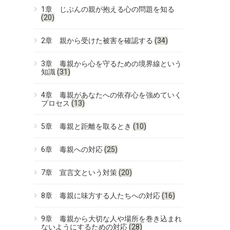
1章 じぶんの親が抱える心の問題を知る
(20)
2章 親から受けた被害を確認する
(34)
3章 毒親から心を守るための境界線という
知識
(31)
4章 毒親があなたへの依存心を強めていく
プロセス
(13)
5章 毒親と距離を取るとき
(10)
6章 毒親への対応
(25)
7章 宣言文という対策
(20)
8章 毒親に味方する人たちへの対応
(16)
9章 毒親から大切な人や場所を巻き込まれ
ないようにするための対応
(28)