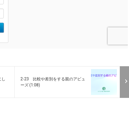
にし
2-23 比較や差別をする親のアビュ
ーズ (1:08)