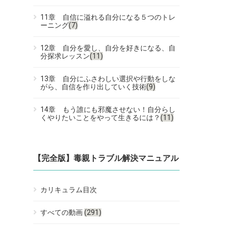
11章 自信に溢れる自分になる５つのトレ
ーニング
(7)
12章 自分を愛し、自分を好きになる、自
分探求レッスン
(11)
13章 自分にふさわしい選択や行動をしな
がら、自信を作り出していく技術
(9)
14章 もう誰にも邪魔させない！自分らし
くやりたいことをやって生きるには？
(11)
【完全版】毒親トラブル解決マニュアル
カリキュラム目次
すべての動画
(291)