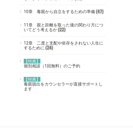
10章 毒親から自立をするための準備
(47)
11章 親と距離を取った後の関わり方につ
いてどう考えるか
(22)
12章 二度と支配や依存をされない人生に
するために
(24)
【特典】
個別相談（1回無料）のご予約
【特典】
毒親脱出をカウンセラーが直接サポートし
ます