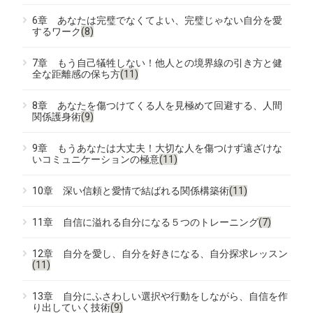
6章 あなたは完璧でなくてよい、完璧じゃない自分を愛
するワーク
(8)
7章 もう自己犠牲しない！他人との境界線の引き方と健
全な距離感の保ち方
(11)
8章 あなたを傷つけてくる人を見極めて回避する、人間
関係護身術
(9)
9章 もうあなたは大丈夫！大切な人を傷つけず遠ざけな
いコミュニケーションの極意
(11)
10章 深い信頼と愛情で結ばれる関係構築術
(11)
11章 自信に溢れる自分になる５つのトレーニング
(7)
12章 自分を愛し、自分を好きになる、自分探求レッスン
(11)
13章 自分にふさわしい選択や行動をしながら、自信を作
り出していく技術
(9)