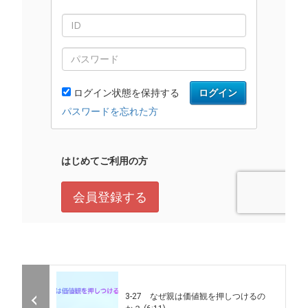
3-27 なぜ親は価値観を押しつけるの