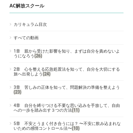
AC解放スクール
カリキュラム目次
すべての動画
1章 親から受けた影響を知り、まずは自分を責めないよ
うになろう
(26)
2章 心を整える応急処置法を知って、自分を大切にする
旅へ出発しよう
(24)
3章 苦しみの正体を知って、問題解決の準備を整えよう
(23)
4章 自分を縛りつける不要な思い込みを手放して、自由
への一歩を踏み出す３つの方法
(11)
5章 不安とうまく付き合うには？ 〜不安に飲み込まれな
いための感情コントロール法〜
(10)