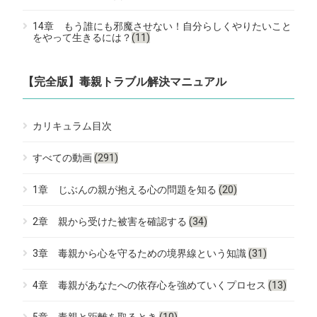
14章 もう誰にも邪魔させない！自分らしくやりたいこと
をやって生きるには？
(11)
【完全版】毒親トラブル解決マニュアル
カリキュラム目次
すべての動画
(291)
1章 じぶんの親が抱える心の問題を知る
(20)
2章 親から受けた被害を確認する
(34)
3章 毒親から心を守るための境界線という知識
(31)
4章 毒親があなたへの依存心を強めていくプロセス
(13)
5章 毒親と距離を取るとき
(10)