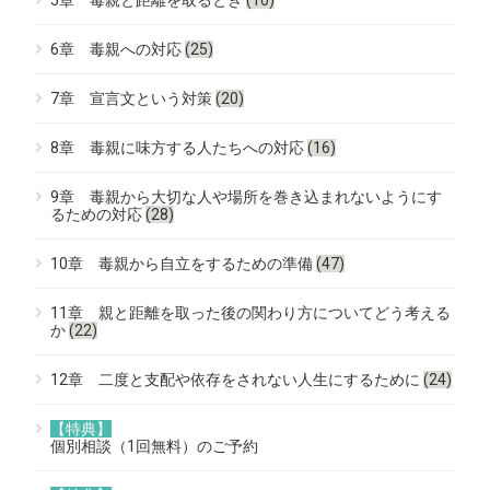
6章 毒親への対応
(25)
7章 宣言文という対策
(20)
8章 毒親に味方する人たちへの対応
(16)
9章 毒親から大切な人や場所を巻き込まれないようにす
るための対応
(28)
10章 毒親から自立をするための準備
(47)
11章 親と距離を取った後の関わり方についてどう考える
か
(22)
12章 二度と支配や依存をされない人生にするために
(24)
【特典】
個別相談（1回無料）のご予約