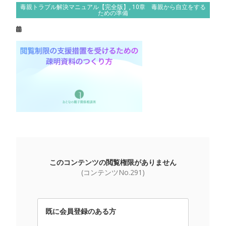
毒親トラブル解決マニュアル【完全版】
,
10章 毒親から自立をする
ための準備