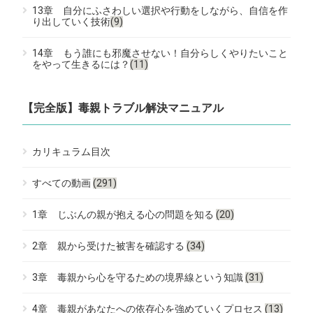
13章 自分にふさわしい選択や行動をしながら、自信を作
り出していく技術
(9)
14章 もう誰にも邪魔させない！自分らしくやりたいこと
をやって生きるには？
(11)
【完全版】毒親トラブル解決マニュアル
カリキュラム目次
すべての動画
(291)
1章 じぶんの親が抱える心の問題を知る
(20)
2章 親から受けた被害を確認する
(34)
3章 毒親から心を守るための境界線という知識
(31)
4章 毒親があなたへの依存心を強めていくプロセス
(13)