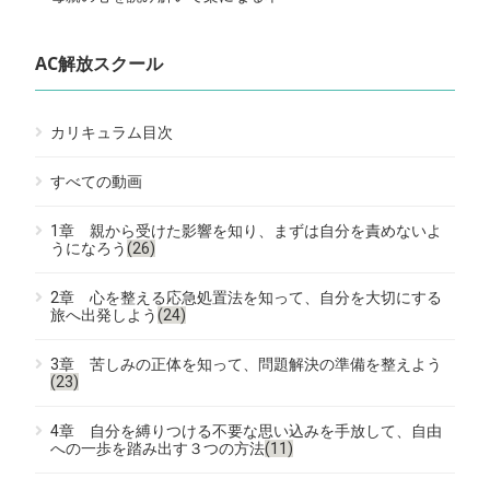
AC解放スクール
カリキュラム目次
すべての動画
1章 親から受けた影響を知り、まずは自分を責めないよ
うになろう
(26)
2章 心を整える応急処置法を知って、自分を大切にする
旅へ出発しよう
(24)
3章 苦しみの正体を知って、問題解決の準備を整えよう
(23)
4章 自分を縛りつける不要な思い込みを手放して、自由
への一歩を踏み出す３つの方法
(11)