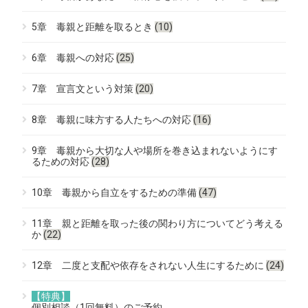
5章 毒親と距離を取るとき
(10)
6章 毒親への対応
(25)
7章 宣言文という対策
(20)
8章 毒親に味方する人たちへの対応
(16)
9章 毒親から大切な人や場所を巻き込まれないようにす
るための対応
(28)
10章 毒親から自立をするための準備
(47)
11章 親と距離を取った後の関わり方についてどう考える
か
(22)
12章 二度と支配や依存をされない人生にするために
(24)
【特典】
個別相談（1回無料）のご予約