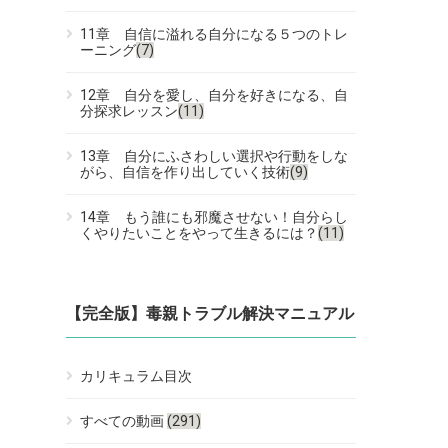
11章 自信に溢れる自分になる５つのトレ
ーニング
(7)
12章 自分を愛し、自分を好きになる、自
分探求レッスン
(11)
13章 自分にふさわしい選択や行動をしな
がら、自信を作り出していく技術
(9)
14章 もう誰にも邪魔させない！自分らし
くやりたいことをやって生きるには？
(11)
【完全版】毒親トラブル解決マニュアル
カリキュラム目次
すべての動画
(291)