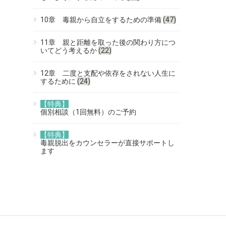
10章 毒親から自立をするための準備
(47)
11章 親と距離を取った後の関わり方につ
いてどう考えるか
(22)
12章 二度と支配や依存をされない人生に
するために
(24)
【特典】
個別相談（1回無料）のご予約
【特典】
毒親脱出をカウンセラーが直接サポートし
ます