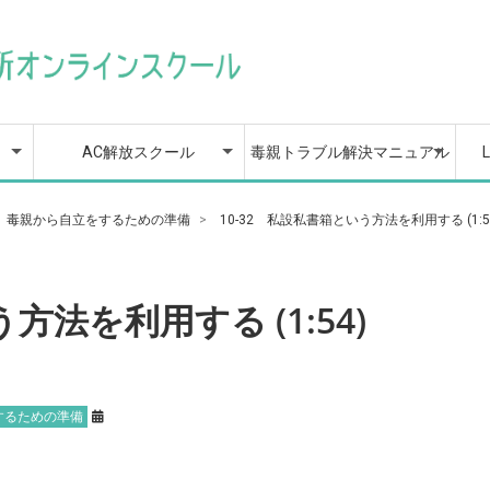
策
楽
AC解放スクールの目次
AC解放スクールの全動画
1章 親から受けた影響
2章 心を整える応急処
3章 苦しみの正体を知
4章 自分を縛りつける
5章 不安とうまく付き
6章 あなたは完璧でな
7章 もう自己犠牲しな
8章 あなたを傷つけて
9章 もうあなたは大丈
10章 深い信頼と愛情で
11章 自信に溢れる自分
12章 自分を愛し、自分
13章 自分にふさわしい
14章 もう誰にも邪魔さ
カリキュラム目次
マニュアルの全動画
1章 じぶんの親が抱え
2章 親から受けた被害
3章 毒親から心を守る
4章 毒親があなたへの
5章 毒親と距離を取る
6章 毒親への対応
7章 宣言文という対策
8章 毒親に味方する人
9章 毒親から大切な人
10章 毒親から自立をす
11章 親と距離を取った
12章 二度と支配や依存
【特典】個別相談/1回無
毒親脱出をカウンセラー
L
L
過
カ
カ
を知り、まずは自分を責
置法を知って、自分を大
って、問題解決の準備を
不要な思い込みを手放し
合うには？ 〜不安に飲み
くてよい、完璧じゃない
い！他人との境界線の引
くる人を見極めて回避す
夫！大切な人を傷つけず
結ばれる関係構築術
になる５つのトレーニン
を好きになる、自分探求
選択や行動をしながら、
せない！自分らしくやり
る心の問題を知る
を確認する
ための境界線という知識
依存心を強めていくプロ
とき
たちへの対応
や場所を巻き込まれない
るための準備
後の関わり方についてど
をされない人生にするた
料のご予約
が直接サポートします
答
めないようになろう
切にする旅へ出発しよう
整えよう
て、自由への一歩を踏み
込まれないための感情コ
自分を愛するワーク
き方と健全な距離感の保
る、人間関係護身術
遠ざけないコミュニケー
グ
レッスン
自信を作り出していく技
たいことをやって生きる
セス
ようにするための対応
う考えるか
めに
出す３つの方法
ントロール法〜
ち方
ションの極意
術
には？
AC解放スクール
毒親トラブル解決マニュアル
策
楽
AC解放スクールの目次
AC解放スクールの全動画
1章 親から受けた影響
2章 心を整える応急処
3章 苦しみの正体を知
4章 自分を縛りつける
5章 不安とうまく付き
6章 あなたは完璧でな
7章 もう自己犠牲しな
8章 あなたを傷つけて
9章 もうあなたは大丈
10章 深い信頼と愛情で
11章 自信に溢れる自分
12章 自分を愛し、自分
13章 自分にふさわしい
14章 もう誰にも邪魔さ
カリキュラム目次
マニュアルの全動画
1章 じぶんの親が抱え
2章 親から受けた被害
3章 毒親から心を守る
4章 毒親があなたへの
5章 毒親と距離を取る
6章 毒親への対応
7章 宣言文という対策
8章 毒親に味方する人
9章 毒親から大切な人
10章 毒親から自立をす
11章 親と距離を取った
12章 二度と支配や依存
【特典】個別相談/1回無
毒親脱出をカウンセラー
L
L
過
カ
カ
章 毒親から自立をするための準備
10-32 私設私書箱という方法を利用する (1:5
を知り、まずは自分を責
置法を知って、自分を大
って、問題解決の準備を
不要な思い込みを手放し
合うには？ 〜不安に飲み
くてよい、完璧じゃない
い！他人との境界線の引
くる人を見極めて回避す
夫！大切な人を傷つけず
結ばれる関係構築術
になる５つのトレーニン
を好きになる、自分探求
選択や行動をしながら、
せない！自分らしくやり
る心の問題を知る
を確認する
ための境界線という知識
依存心を強めていくプロ
とき
たちへの対応
や場所を巻き込まれない
るための準備
後の関わり方についてど
をされない人生にするた
料のご予約
が直接サポートします
答
めないようになろう
切にする旅へ出発しよう
整えよう
て、自由への一歩を踏み
込まれないための感情コ
自分を愛するワーク
き方と健全な距離感の保
る、人間関係護身術
遠ざけないコミュニケー
グ
レッスン
自信を作り出していく技
たいことをやって生きる
セス
ようにするための対応
う考えるか
めに
出す３つの方法
ントロール法〜
ち方
ションの極意
術
には？
方法を利用する (1:54)
するための準備