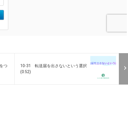
気をつ
10-31 転送届を出さないという選択
(0:52)