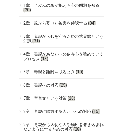
1章 じぶんの親が抱える心の問題を知る
(20)
2章 親から受けた被害を確認する
(34)
3章 毒親から心を守るための境界線という
知識
(31)
4章 毒親があなたへの依存心を強めていく
プロセス
(13)
5章 毒親と距離を取るとき
(10)
6章 毒親への対応
(25)
7章 宣言文という対策
(20)
8章 毒親に味方する人たちへの対応
(16)
9章 毒親から大切な人や場所を巻き込まれ
ないようにするための対応
(28)