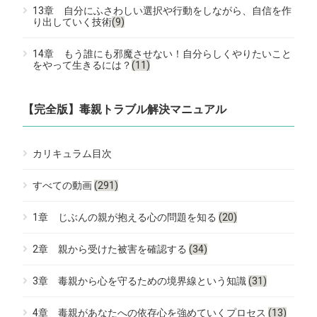
13章 自分にふさわしい選択や行動をしながら、自信を作
り出していく技術
(9)
14章 もう誰にも邪魔させない！自分らしくやりたいこと
をやって生きるには？
(11)
【完全版】毒親トラブル解決マニュアル
カリキュラム目次
すべての動画
(291)
1章 じぶんの親が抱える心の問題を知る
(20)
2章 親から受けた被害を確認する
(34)
3章 毒親から心を守るための境界線という知識
(31)
4章 毒親があなたへの依存心を強めていくプロセス
(13)