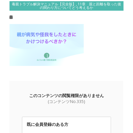
毒親トラブル解決マニュアル【完全版】
,
11章 親と距離を取った後
の関わり方についてどう考えるか