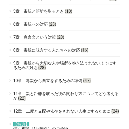
5章 毒親と距離を取るとき
(10)
6章 毒親への対応
(25)
7章 宣言文という対策
(20)
8章 毒親に味方する人たちへの対応
(16)
9章 毒親から大切な人や場所を巻き込まれないようにす
るための対応
(28)
10章 毒親から自立をするための準備
(47)
11章 親と距離を取った後の関わり方についてどう考える
か
(22)
12章 二度と支配や依存をされない人生にするために
(24)
【特典】
個別相談（1回無料）のご予約