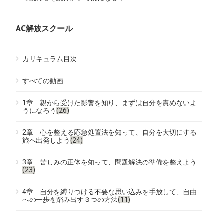
AC解放スクール
カリキュラム目次
すべての動画
1章 親から受けた影響を知り、まずは自分を責めないよ
うになろう
(26)
2章 心を整える応急処置法を知って、自分を大切にする
旅へ出発しよう
(24)
3章 苦しみの正体を知って、問題解決の準備を整えよう
(23)
4章 自分を縛りつける不要な思い込みを手放して、自由
への一歩を踏み出す３つの方法
(11)