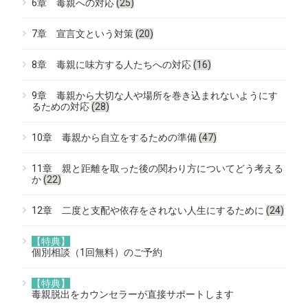
6章 毒親への対応
(25)
7章 宣言文という対策
(20)
8章 毒親に味方する人たちへの対応
(16)
9章 毒親から大切な人や場所を巻き込まれないようにす
るための対応
(28)
10章 毒親から自立をするための準備
(47)
11章 親と距離を取った後の関わり方についてどう考える
か
(22)
12章 二度と支配や依存をされない人生にするために
(24)
【特典】
個別相談（1回無料）のご予約
【特典】
毒親脱出をカウンセラーが直接サポートします