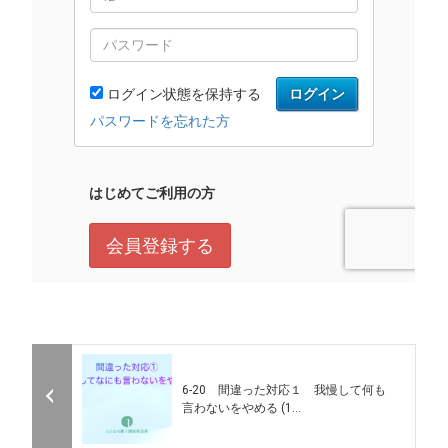
6-20 間違った対応１ 我慢して何も
言わないをやめる (1...