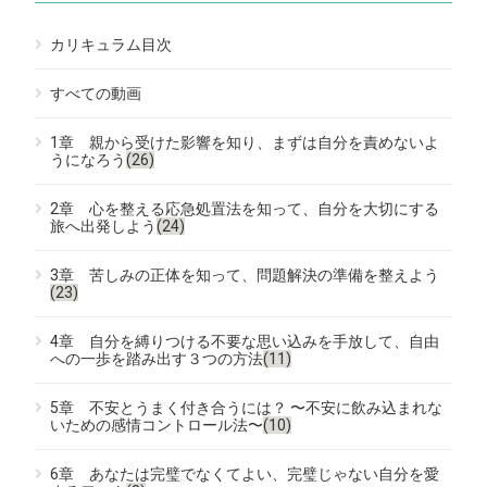
カリキュラム目次
すべての動画
1章 親から受けた影響を知り、まずは自分を責めないよ
うになろう
(26)
2章 心を整える応急処置法を知って、自分を大切にする
旅へ出発しよう
(24)
3章 苦しみの正体を知って、問題解決の準備を整えよう
(23)
4章 自分を縛りつける不要な思い込みを手放して、自由
への一歩を踏み出す３つの方法
(11)
5章 不安とうまく付き合うには？ 〜不安に飲み込まれな
いための感情コントロール法〜
(10)
6章 あなたは完璧でなくてよい、完璧じゃない自分を愛