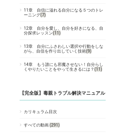
11章 自信に溢れる自分になる５つのトレ
ーニング
(7)
12章 自分を愛し、自分を好きになる、自
分探求レッスン
(11)
13章 自分にふさわしい選択や行動をしな
がら、自信を作り出していく技術
(9)
14章 もう誰にも邪魔させない！自分らし
くやりたいことをやって生きるには？
(11)
【完全版】毒親トラブル解決マニュアル
カリキュラム目次
すべての動画
(291)