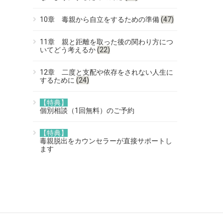
10章 毒親から自立をするための準備
(47)
11章 親と距離を取った後の関わり方につ
いてどう考えるか
(22)
12章 二度と支配や依存をされない人生に
するために
(24)
【特典】
個別相談（1回無料）のご予約
【特典】
毒親脱出をカウンセラーが直接サポートし
ます