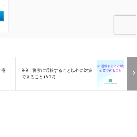
が巻
9-9 警察に通報すること以外に対策
できること (6:12)