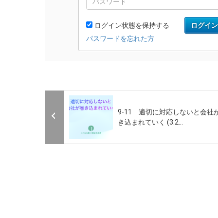
9-11 適切に対応しないと会社
き込まれていく (3:2...