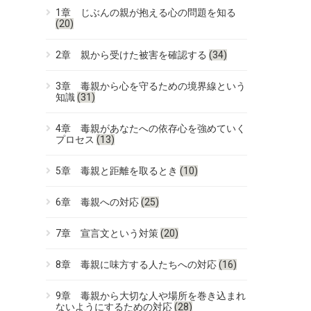
1章 じぶんの親が抱える心の問題を知る
(20)
2章 親から受けた被害を確認する
(34)
3章 毒親から心を守るための境界線という
知識
(31)
4章 毒親があなたへの依存心を強めていく
プロセス
(13)
5章 毒親と距離を取るとき
(10)
6章 毒親への対応
(25)
7章 宣言文という対策
(20)
8章 毒親に味方する人たちへの対応
(16)
9章 毒親から大切な人や場所を巻き込まれ
ないようにするための対応
(28)