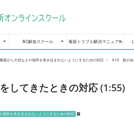
策
楽
AC解放スクールの目次
AC解放スクールの全動画
1章 親から受けた影響
2章 心を整える応急処
3章 苦しみの正体を知
4章 自分を縛りつける
5章 不安とうまく付き
6章 あなたは完璧でな
7章 もう自己犠牲しな
8章 あなたを傷つけて
9章 もうあなたは大丈
10章 深い信頼と愛情で
11章 自信に溢れる自分
12章 自分を愛し、自分
13章 自分にふさわしい
14章 もう誰にも邪魔さ
カリキュラム目次
マニュアルの全動画
1章 じぶんの親が抱え
2章 親から受けた被害
3章 毒親から心を守る
4章 毒親があなたへの
5章 毒親と距離を取る
6章 毒親への対応
7章 宣言文という対策
8章 毒親に味方する人
9章 毒親から大切な人
10章 毒親から自立をす
11章 親と距離を取った
12章 二度と支配や依存
【特典】個別相談/1回無
毒親脱出をカウンセラー
L
L
過
カ
カ
を知り、まずは自分を責
置法を知って、自分を大
って、問題解決の準備を
不要な思い込みを手放し
合うには？ 〜不安に飲み
くてよい、完璧じゃない
い！他人との境界線の引
くる人を見極めて回避す
夫！大切な人を傷つけず
結ばれる関係構築術
になる５つのトレーニン
を好きになる、自分探求
選択や行動をしながら、
せない！自分らしくやり
る心の問題を知る
を確認する
ための境界線という知識
依存心を強めていくプロ
とき
たちへの対応
や場所を巻き込まれない
るための準備
後の関わり方についてど
をされない人生にするた
料のご予約
が直接サポートします
答
めないようになろう
切にする旅へ出発しよう
整えよう
て、自由への一歩を踏み
込まれないための感情コ
自分を愛するワーク
き方と健全な距離感の保
る、人間関係護身術
遠ざけないコミュニケー
グ
レッスン
自信を作り出していく技
たいことをやって生きる
セス
ようにするための対応
う考えるか
めに
出す３つの方法
ントロール法〜
ち方
ションの極意
術
には？
AC解放スクール
毒親トラブル解決マニュアル
策
楽
AC解放スクールの目次
AC解放スクールの全動画
1章 親から受けた影響
2章 心を整える応急処
3章 苦しみの正体を知
4章 自分を縛りつける
5章 不安とうまく付き
6章 あなたは完璧でな
7章 もう自己犠牲しな
8章 あなたを傷つけて
9章 もうあなたは大丈
10章 深い信頼と愛情で
11章 自信に溢れる自分
12章 自分を愛し、自分
13章 自分にふさわしい
14章 もう誰にも邪魔さ
カリキュラム目次
マニュアルの全動画
1章 じぶんの親が抱え
2章 親から受けた被害
3章 毒親から心を守る
4章 毒親があなたへの
5章 毒親と距離を取る
6章 毒親への対応
7章 宣言文という対策
8章 毒親に味方する人
9章 毒親から大切な人
10章 毒親から自立をす
11章 親と距離を取った
12章 二度と支配や依存
【特典】個別相談/1回無
毒親脱出をカウンセラー
L
L
過
カ
カ
 毒親から大切な人や場所を巻き込まれないようにするための対応
9-10 親が
を知り、まずは自分を責
置法を知って、自分を大
って、問題解決の準備を
不要な思い込みを手放し
合うには？ 〜不安に飲み
くてよい、完璧じゃない
い！他人との境界線の引
くる人を見極めて回避す
夫！大切な人を傷つけず
結ばれる関係構築術
になる５つのトレーニン
を好きになる、自分探求
選択や行動をしながら、
せない！自分らしくやり
る心の問題を知る
を確認する
ための境界線という知識
依存心を強めていくプロ
とき
たちへの対応
や場所を巻き込まれない
るための準備
後の関わり方についてど
をされない人生にするた
料のご予約
が直接サポートします
答
めないようになろう
切にする旅へ出発しよう
整えよう
て、自由への一歩を踏み
込まれないための感情コ
自分を愛するワーク
き方と健全な距離感の保
る、人間関係護身術
遠ざけないコミュニケー
グ
レッスン
自信を作り出していく技
たいことをやって生きる
セス
ようにするための対応
う考えるか
めに
出す３つの方法
ントロール法〜
ち方
ションの極意
術
には？
をしてきたときの対応 (1:55)
人や場所を巻き込まれないようにするための対応