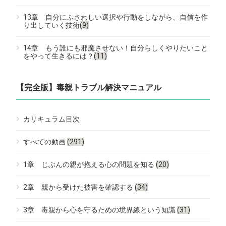
13章 自分にふさわしい選択や行動をしながら、自信を作
り出していく技術
(9)
14章 もう誰にも邪魔させない！自分らしくやりたいこと
をやって生きるには？
(11)
【完全版】毒親トラブル解決マニュアル
カリキュラム目次
すべての動画
(291)
1章 じぶんの親が抱える心の問題を知る
(20)
2章 親から受けた被害を確認する
(34)
3章 毒親から心を守るための境界線という知識
(31)