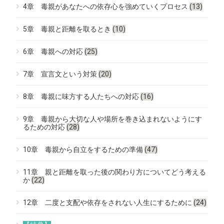
4章 毒親があなたへの依存心を強めていくプロセス
(13)
5章 毒親と距離を取るとき
(10)
6章 毒親への対応
(25)
7章 宣言文という対策
(20)
8章 毒親に味方する人たちへの対応
(16)
9章 毒親から大切な人や場所を巻き込まれないようにす
るための対応
(28)
10章 毒親から自立をするための準備
(47)
11章 親と距離を取った後の関わり方についてどう考える
か
(22)
12章 二度と支配や依存をされない人生にするために
(24)