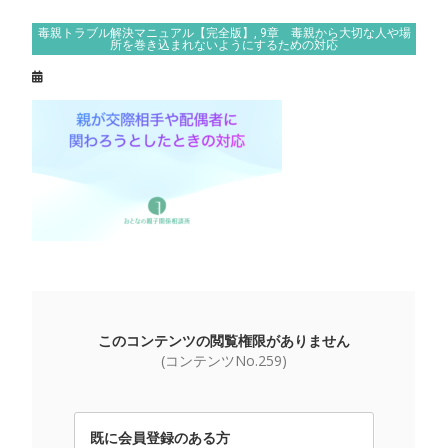
毒親トラブル解決マニュアル【完全版】
,
9章 毒親から大切な人や場
所を巻き込まれないようにするための対応