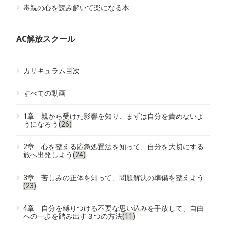
毒親の心を読み解いて楽になる本
AC解放スクール
カリキュラム目次
すべての動画
1章 親から受けた影響を知り、まずは自分を責めないよ
うになろう
(26)
2章 心を整える応急処置法を知って、自分を大切にする
旅へ出発しよう
(24)
3章 苦しみの正体を知って、問題解決の準備を整えよう
(23)
4章 自分を縛りつける不要な思い込みを手放して、自由
への一歩を踏み出す３つの方法
(11)