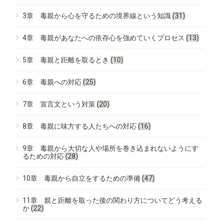
3章 毒親から心を守るための境界線という知識
(31)
4章 毒親があなたへの依存心を強めていくプロセス
(13)
5章 毒親と距離を取るとき
(10)
6章 毒親への対応
(25)
7章 宣言文という対策
(20)
8章 毒親に味方する人たちへの対応
(16)
9章 毒親から大切な人や場所を巻き込まれないようにす
るための対応
(28)
10章 毒親から自立をするための準備
(47)
11章 親と距離を取った後の関わり方についてどう考える
か
(22)