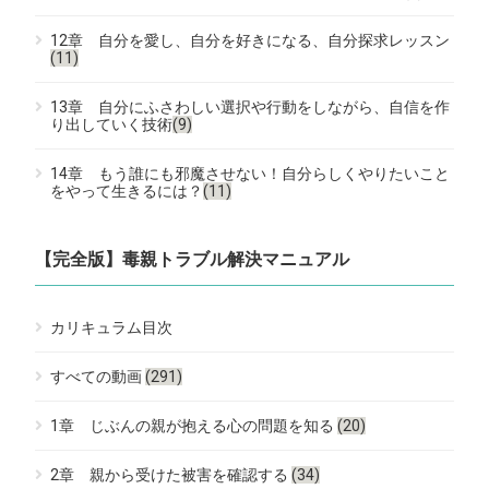
12章 自分を愛し、自分を好きになる、自分探求レッスン
(11)
13章 自分にふさわしい選択や行動をしながら、自信を作
り出していく技術
(9)
14章 もう誰にも邪魔させない！自分らしくやりたいこと
をやって生きるには？
(11)
【完全版】毒親トラブル解決マニュアル
カリキュラム目次
すべての動画
(291)
1章 じぶんの親が抱える心の問題を知る
(20)
2章 親から受けた被害を確認する
(34)