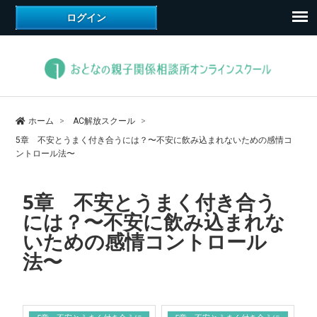
ホーム
AC解放スクール
5章 不安とうまく付き合うには？〜不安に飲み込まれないための感情コ
ントロール法〜
5章 不安とうまく付き合う
には？〜不安に飲み込まれな
いための感情コントロール
法〜