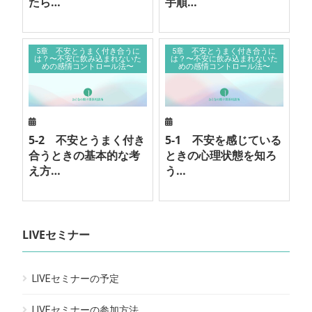
たら…
手順…
5章 不安とうまく付き合うに
5章 不安とうまく付き合うに
は？〜不安に飲み込まれないた
は？〜不安に飲み込まれないた
めの感情コントロール法〜
めの感情コントロール法〜
5-2 不安とうまく付き
5-1 不安を感じている
合うときの基本的な考
ときの心理状態を知ろ
え方…
う…
LIVEセミナー
LIVEセミナーの予定
LIVEセミナーの参加方法