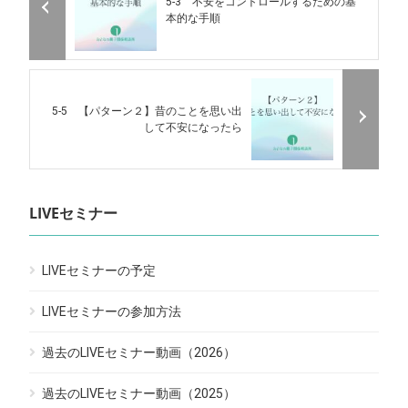
5-3 不安をコントロールするための基
本的な手順
5-5 【パターン２】昔のことを思い出
して不安になったら
LIVEセミナー
LIVEセミナーの予定
LIVEセミナーの参加方法
過去のLIVEセミナー動画（2026）
過去のLIVEセミナー動画（2025）