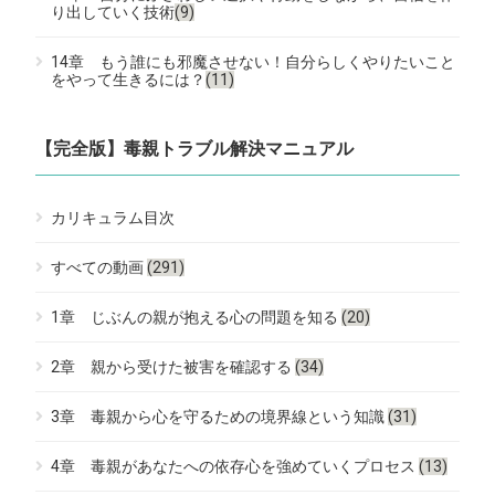
り出していく技術
(9)
14章 もう誰にも邪魔させない！自分らしくやりたいこと
をやって生きるには？
(11)
【完全版】毒親トラブル解決マニュアル
カリキュラム目次
すべての動画
(291)
1章 じぶんの親が抱える心の問題を知る
(20)
2章 親から受けた被害を確認する
(34)
3章 毒親から心を守るための境界線という知識
(31)
4章 毒親があなたへの依存心を強めていくプロセス
(13)