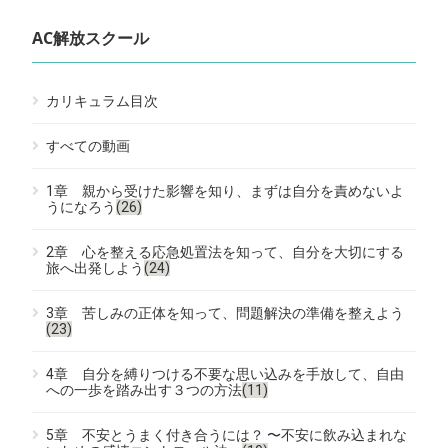
AC解放スクール
カリキュラム目次
すべての動画
1章 親から受けた影響を知り、まずは自分を責めないよ
うになろう
(26)
2章 心を整える応急処置法を知って、自分を大切にする
旅へ出発しよう
(24)
3章 苦しみの正体を知って、問題解決の準備を整えよう
(23)
4章 自分を縛りつける不要な思い込みを手放して、自由
への一歩を踏み出す３つの方法
(11)
5章 不安とうまく付き合うには？ 〜不安に飲み込まれな