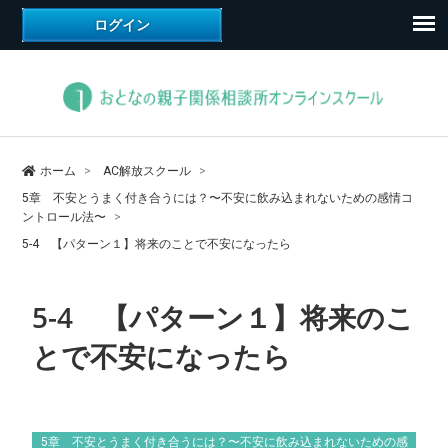
ホーム
AC解放スクール
5章 不安とうまく付き合うには？〜不安に飲み込まれないための感情コ
ントロール法〜
5-4 【パターン１】将来のことで不安になったら
5-4 【パターン１】将来のこ
とで不安になったら
5章 不安とうまく付き合うには？〜不安に飲み込まれないための感