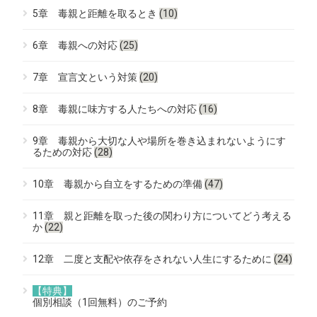
5章 毒親と距離を取るとき
(10)
6章 毒親への対応
(25)
7章 宣言文という対策
(20)
8章 毒親に味方する人たちへの対応
(16)
9章 毒親から大切な人や場所を巻き込まれないようにす
るための対応
(28)
10章 毒親から自立をするための準備
(47)
11章 親と距離を取った後の関わり方についてどう考える
か
(22)
12章 二度と支配や依存をされない人生にするために
(24)
【特典】
個別相談（1回無料）のご予約