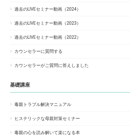
過去のLIVEセミナー動画（2024）
過去のLIVEセミナー動画（2023）
過去のLIVEセミナー動画（2022）
カウンセラーに質問する
カウンセラーがご質問に答えしました
基礎講座
毒親トラブル解決マニュアル
ヒステリックな母親対策セミナー
毒親の心を読み解いて楽になる本