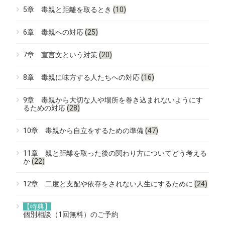
5章 毒親と距離を取るとき
(10)
6章 毒親への対応
(25)
7章 宣言文という対策
(20)
8章 毒親に味方する人たちへの対応
(16)
9章 毒親から大切な人や場所を巻き込まれないようにす
るための対応
(28)
10章 毒親から自立をするための準備
(47)
11章 親と距離を取った後の関わり方についてどう考える
か
(22)
12章 二度と支配や依存をされない人生にするために
(24)
【特典】
個別相談（1回無料）のご予約