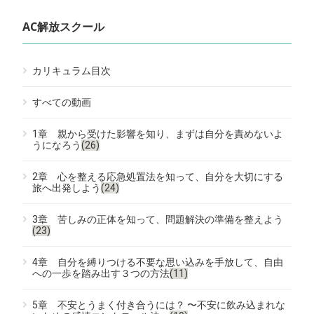
AC解放スクール
カリキュラム目次
すべての動画
1章 親から受けた影響を知り、まずは自分を責めないよ
うになろう
(26)
2章 心を整える応急処置法を知って、自分を大切にする
旅へ出発しよう
(24)
3章 苦しみの正体を知って、問題解決の準備を整えよう
(23)
4章 自分を縛りつける不要な思い込みを手放して、自由
への一歩を踏み出す３つの方法
(11)
5章 不安とうまく付き合うには？ 〜不安に飲み込まれな