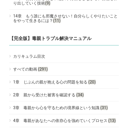
り出していく技術
(9)
14章 もう誰にも邪魔させない！自分らしくやりたいこと
をやって生きるには？
(11)
【完全版】毒親トラブル解決マニュアル
カリキュラム目次
すべての動画
(291)
1章 じぶんの親が抱える心の問題を知る
(20)
2章 親から受けた被害を確認する
(34)
3章 毒親から心を守るための境界線という知識
(31)
4章 毒親があなたへの依存心を強めていくプロセス
(13)