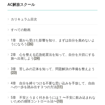
AC解放スクール
カリキュラム目次
すべての動画
1章 親から受けた影響を知り、まずは自分を責めないよ
うになろう
(26)
2章 心を整える応急処置法を知って、自分を大切にする
旅へ出発しよう
(24)
3章 苦しみの正体を知って、問題解決の準備を整えよう
(23)
4章 自分を縛りつける不要な思い込みを手放して、自由
への一歩を踏み出す３つの方法
(11)
5章 不安とうまく付き合うには？ 〜不安に飲み込まれな
いための感情コントロール法〜
(10)