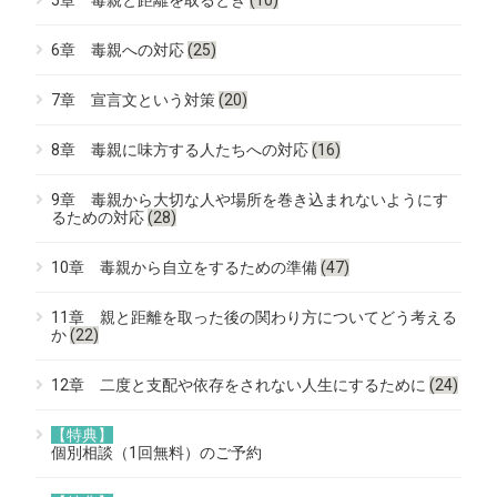
6章 毒親への対応
(25)
7章 宣言文という対策
(20)
8章 毒親に味方する人たちへの対応
(16)
9章 毒親から大切な人や場所を巻き込まれないようにす
るための対応
(28)
10章 毒親から自立をするための準備
(47)
11章 親と距離を取った後の関わり方についてどう考える
か
(22)
12章 二度と支配や依存をされない人生にするために
(24)
【特典】
個別相談（1回無料）のご予約