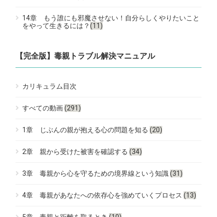
14章 もう誰にも邪魔させない！自分らしくやりたいこと
をやって生きるには？
(11)
【完全版】毒親トラブル解決マニュアル
カリキュラム目次
すべての動画
(291)
1章 じぶんの親が抱える心の問題を知る
(20)
2章 親から受けた被害を確認する
(34)
3章 毒親から心を守るための境界線という知識
(31)
4章 毒親があなたへの依存心を強めていくプロセス
(13)
5章 毒親と距離を取るとき
(10)