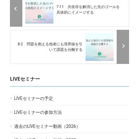
7-11 共依存を解消した先のゴールを
具体的にイメージする
8-2 問題を抱える他者にも境界線を引
いて課題を分離する
LIVEセミナー
LIVEセミナーの予定
LIVEセミナーの参加方法
過去のLIVEセミナー動画（2026）