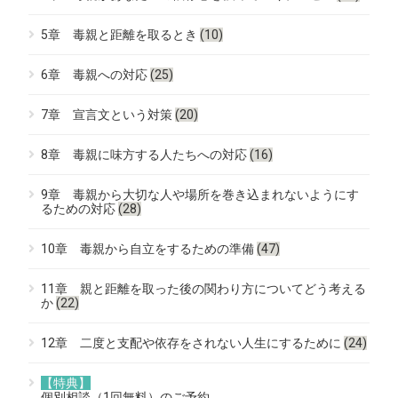
5章 毒親と距離を取るとき
(10)
6章 毒親への対応
(25)
7章 宣言文という対策
(20)
8章 毒親に味方する人たちへの対応
(16)
9章 毒親から大切な人や場所を巻き込まれないようにす
るための対応
(28)
10章 毒親から自立をするための準備
(47)
11章 親と距離を取った後の関わり方についてどう考える
か
(22)
12章 二度と支配や依存をされない人生にするために
(24)
【特典】
個別相談（1回無料）のご予約