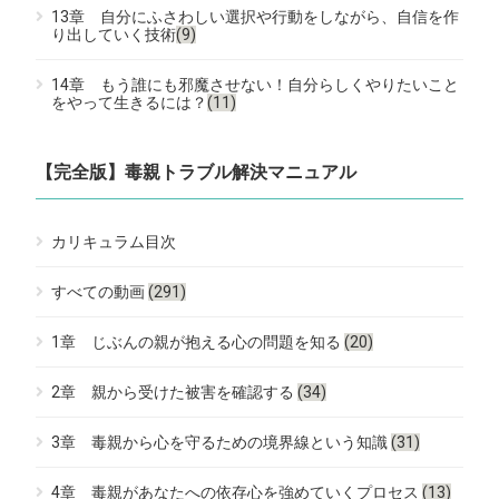
13章 自分にふさわしい選択や行動をしながら、自信を作
り出していく技術
(9)
14章 もう誰にも邪魔させない！自分らしくやりたいこと
をやって生きるには？
(11)
【完全版】毒親トラブル解決マニュアル
カリキュラム目次
すべての動画
(291)
1章 じぶんの親が抱える心の問題を知る
(20)
2章 親から受けた被害を確認する
(34)
3章 毒親から心を守るための境界線という知識
(31)
4章 毒親があなたへの依存心を強めていくプロセス
(13)