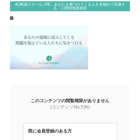
AC解放スクール
,
8章 あなたを傷つけてくる人を見極めて回避す
る、人間関係護身術