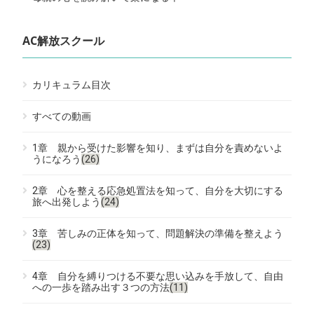
AC解放スクール
カリキュラム目次
すべての動画
1章 親から受けた影響を知り、まずは自分を責めないよ
うになろう
(26)
2章 心を整える応急処置法を知って、自分を大切にする
旅へ出発しよう
(24)
3章 苦しみの正体を知って、問題解決の準備を整えよう
(23)
4章 自分を縛りつける不要な思い込みを手放して、自由
への一歩を踏み出す３つの方法
(11)