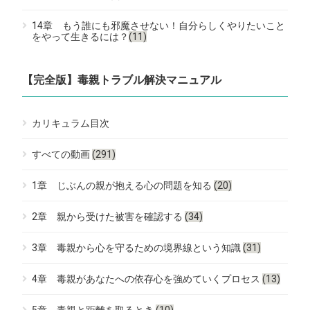
14章 もう誰にも邪魔させない！自分らしくやりたいこと
をやって生きるには？
(11)
【完全版】毒親トラブル解決マニュアル
カリキュラム目次
すべての動画
(291)
1章 じぶんの親が抱える心の問題を知る
(20)
2章 親から受けた被害を確認する
(34)
3章 毒親から心を守るための境界線という知識
(31)
4章 毒親があなたへの依存心を強めていくプロセス
(13)
5章 毒親と距離を取るとき
(10)