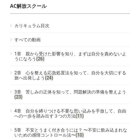
AC解放スクール
カリキュラム目次
すべての動画
1章 親から受けた影響を知り、まずは自分を責めないよ
うになろう
(26)
2章 心を整える応急処置法を知って、自分を大切にする
旅へ出発しよう
(24)
3章 苦しみの正体を知って、問題解決の準備を整えよう
(23)
4章 自分を縛りつける不要な思い込みを手放して、自由
への一歩を踏み出す３つの方法
(11)
5章 不安とうまく付き合うには？ 〜不安に飲み込まれな
いための感情コントロール法〜
(10)