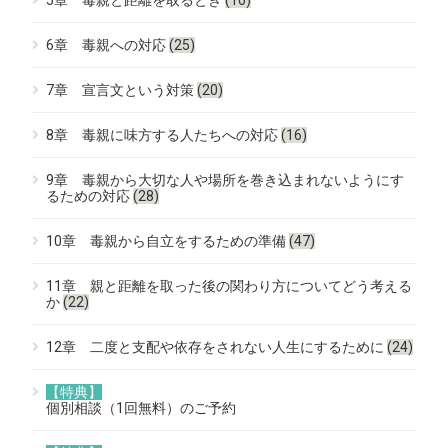
6章 毒親への対応
(25)
7章 宣言文という対策
(20)
8章 毒親に味方する人たちへの対応
(16)
9章 毒親から大切な人や場所を巻き込まれないようにす
るための対応
(28)
10章 毒親から自立をするための準備
(47)
11章 親と距離を取った後の関わり方についてどう考える
か
(22)
12章 二度と支配や依存をされない人生にするために
(24)
【特典】
個別相談（1回無料）のご予約